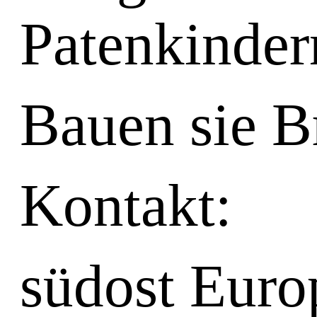
Patenkinder
Bauen sie B
Kontakt:
südost
Europ