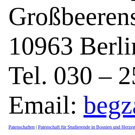
Großbeerens
10963 Berli
Tel. 030 – 
Email:
begz
Patenschaften
|
Patenschaft für Studierende in Bosnien und Herze