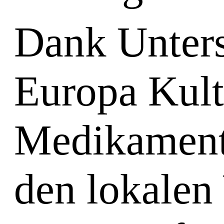
Dank Unters
Europa Kultu
Medikamente
den lokalen