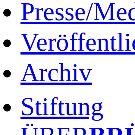
Presse/Me
Veröffentl
Archiv
Stiftung