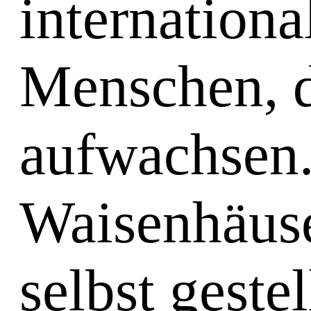
internationa
Menschen, d
aufwachsen.
Waisenhäuse
selbst gestel