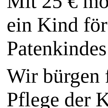
Mit
25 €
mon
ein Kind för
Patenkindes
Wir bürgen 
Pflege der 