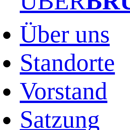
ÜBER
BR
Über uns
Standorte
Vorstand
Satzung