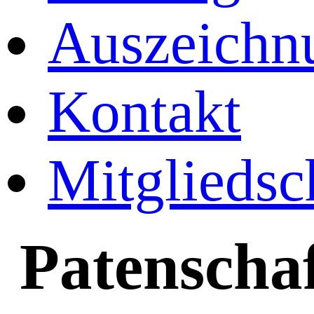
Auszeichn
Kontakt
Mitgliedsc
Patenscha