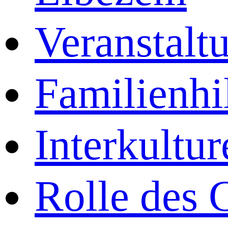
Veranstalt
Familienhi
Interkultu
Rolle des 