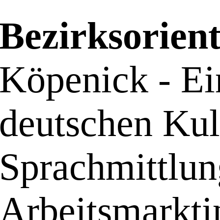
Bezirksorien
Köpenick - Ei
deutschen Kult
Sprachmittlun
Arbeitsmarkti