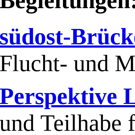
Begleitungen
südost-Brück
Flucht- und M
Perspektive 
und Teilhabe 