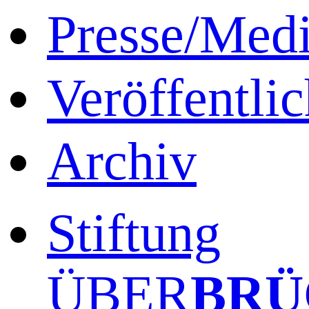
Presse/Med
Veröffentli
Archiv
Stiftung
ÜBER
BRÜ