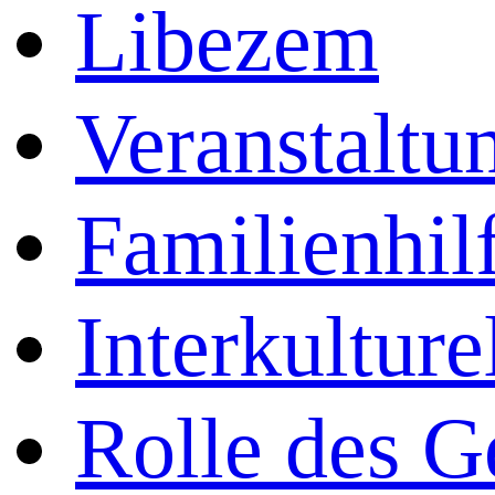
Libezem
Veranstaltu
Familienhil
Interkultur
Rolle des 