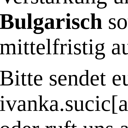
Bulgarisch
so
mittelfristig a
Bitte sendet e
ivanka.sucic[a