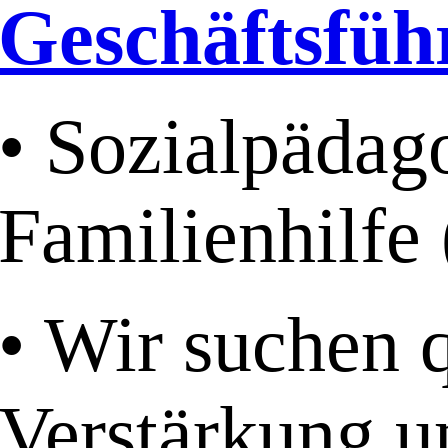
Geschäftsfüh
• Sozialpädag
Familienhilfe
• Wir suchen q
Verstärkung u